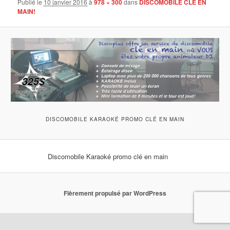
Publié le
10 janvier 2016
à
978 × 300
dans
DISCOMOBILE CLÉ EN
MAIN!
DISCOMOBILE KARAOKÉ PROMO CLÉ EN MAIN
Discomobile Karaoké promo clé en main
Fièrement propulsé par WordPress