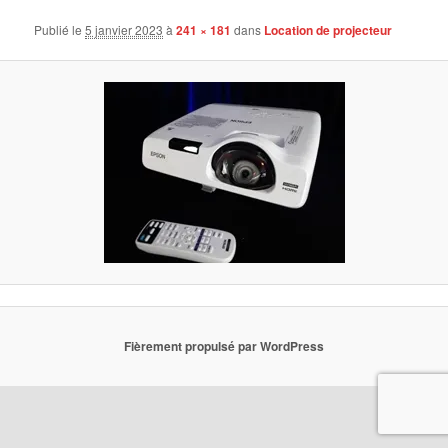
Publié le
5 janvier 2023
à
241 × 181
dans
Location de projecteur
Fièrement propulsé par WordPress